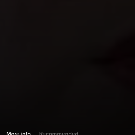
More info
Recommended