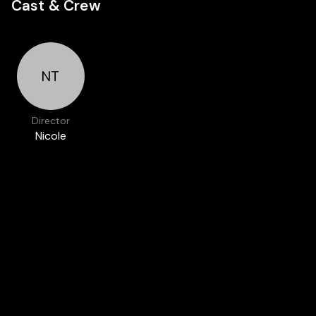
Cast & Crew
NT
Director
Nicole
Tonneau
Featured in