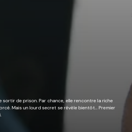
sortir de prison. Par chance, elle rencontre la riche
cé. Mais un lourd secret se révèle bientôt... Premier
.