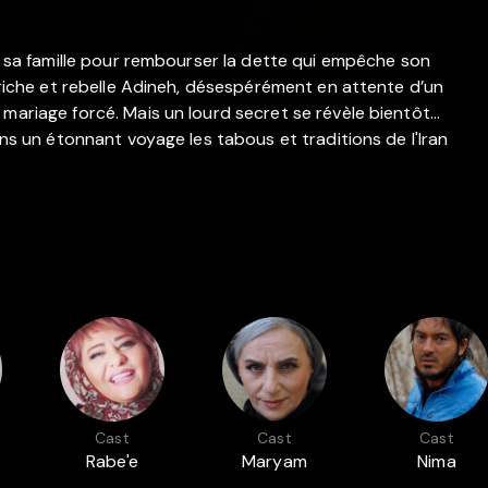
de sa famille pour rembourser la dette qui empêche son
a riche et rebelle Adineh, désespérément en attente d’un
mariage forcé. Mais un lourd secret se révèle bientôt...
ans un étonnant voyage les tabous et traditions de l'Iran
Cast
Cast
Cast
Rabe'e
Maryam
Nima
Oskooyi
Boubani
Shahrokh