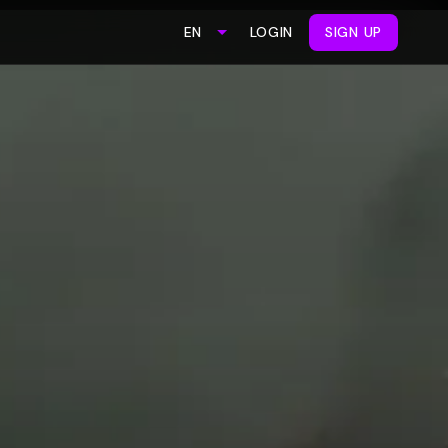
LOGIN
SIGN UP
EN