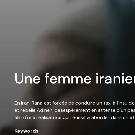
Une femme irani
En Iran, Rana est forcée de conduire un taxi à l'insu d
et rebelle Adineh, désespérément en attente d’un pass
film d'une réalisatrice qui réussit à aborder dans un é
Keywords