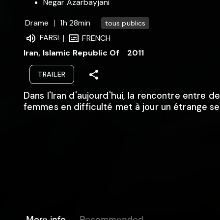
Negar Azarbayjani
Drame
1h 28min
tous publics
FARSI
FRENCH
Iran, Islamic Republic Of
2011
TRAILER
Dans l'Iran d'aujourd'hui, la rencontre entre d
femmes en difficulté met à jour un étrange se
More info
Recommended