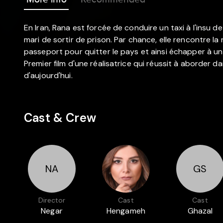
En Iran, Rana est forcée de conduire un taxi à l'insu 
mari de sortir de prison. Par chance, elle rencontre l
passeport pour quitter le pays et ainsi échapper à un 
Premier film d'une réalisatrice qui réussit à aborder d
d'aujourd'hui.
Cast & Crew
NA
GS
Director
Cast
Cast
Negar
Hengameh
Ghazal
Azarbayjani
Ghaziani
Shakeri