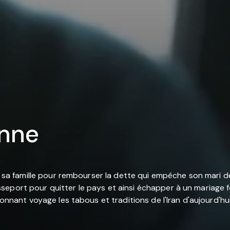
enne
e sa famille pour rembourser la dette qui empêche son mari de 
eport pour quitter le pays et ainsi échapper à un mariage for
tonnant voyage les tabous et traditions de l'Iran d'aujourd'hui