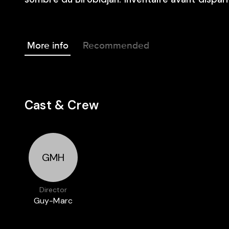
More info
Recommended
Cast & Crew
GMH
Director
Guy-Marc
Hinant