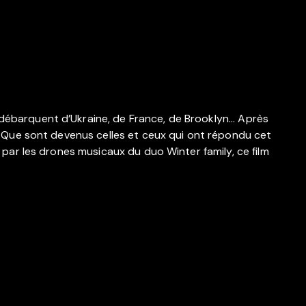
débarquent d’Ukraine, de France, de Brooklyn... Après
li. Que sont devenus celles et ceux qui ont répondu cet
é par les drones musicaux du duo Winter family, ce film