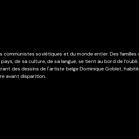
ifs communistes soviétiques et du monde entier. Des familles 
 pays, de sa culture, de sa langue, se tient au bord de l’oub
tégrant des dessins de l'artiste belge Dominique Goblet, habit
re avant disparition.