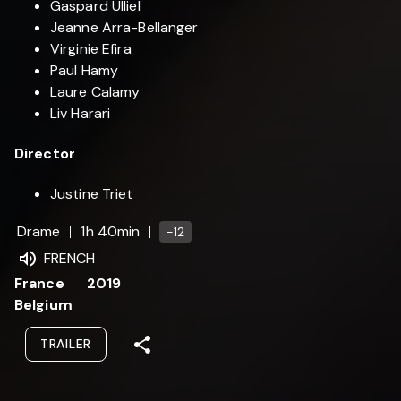
Gaspard Ulliel
Jeanne Arra-Bellanger
Virginie Efira
Paul Hamy
Laure Calamy
Liv Harari
Director
Justine Triet
Drame
1h 40min
-12
FRENCH
France
2019
Belgium
TRAILER