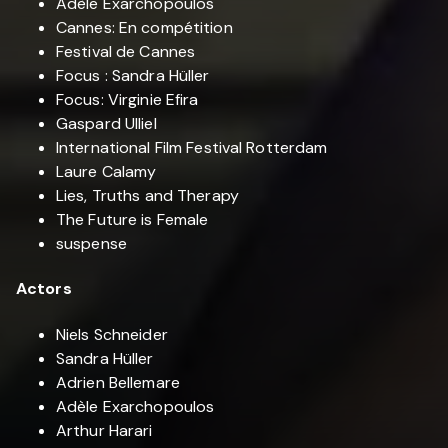
Adèle Exarchopoulos
Cannes: En compétition
Festival de Cannes
Focus : Sandra Hüller
Focus: Virginie Efira
Gaspard Ulliel
International Film Festival Rotterdam
Laure Calamy
Lies, Truths and Therapy
The Future is Female
suspense
Actors
Niels Schneider
Sandra Hüller
Adrien Bellemare
Adèle Exarchopoulos
Arthur Harari