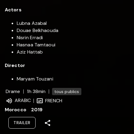
Actors
Lubna Azabal
Douae Belkhaouda
Nisrin Erradi
Hasnaa Tamtaoui
Aziz Hattab
Director
Maryam Touzani
Drame
1h 38min
tous publics
ARABIC
FRENCH
Morocco
2019
TRAILER