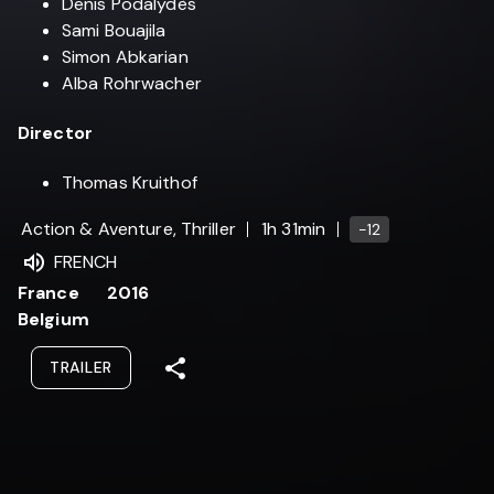
Denis Podalydès
Sami Bouajila
Simon Abkarian
Alba Rohrwacher
Director
Thomas Kruithof
Action & Aventure, Thriller
1h 31min
-12
FRENCH
France
2016
Belgium
TRAILER