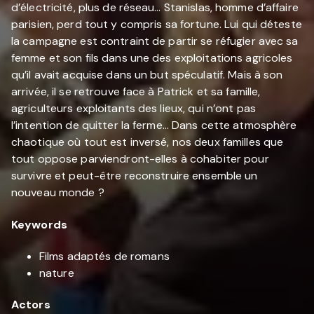
d’électricité, plus de réseau… Stanislas, homme d’affaire
parisien, perd tout y compris sa fortune. Lui qui déteste
la campagne est contraint de partir se réfugier avec sa
femme et son fils dans une des exploitations agricoles
qu’il avait acquise dans un but spéculatif. Mais à son
arrivée, il se retrouve face à Patrick et sa famille,
agriculteurs exploitants des lieux, qui n’ont pas
l’intention de quitter la ferme… Dans cette atmosphère
chaotique où tout est inversé, nos deux familles que
tout oppose parviendront-elles à cohabiter pour
survivre et peut-être reconstruire ensemble un
nouveau monde ?
Keywords
Films adaptés de romans
nature
Actors