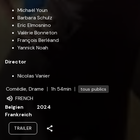
Michaël Youn
Barbara Schulz
Eric Elmosnino
Valérie Bonneton
François Berléand
Yannick Noah
Director
Nicolas Vanier
Comédie, Drame
1h 54min
tous publics
FRENCH
Belgien
2024
Frankreich
TRAILER