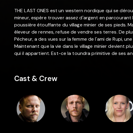
THE LAST ONES est un western nordique qui se déroul
mineur, espère trouver assez d'argent en parcourant 
poussière étouffante du village minier de ses pieds. Mai
éleveur de rennes, refuse de vendre ses terres. De plu
Pêcheur, a des vues sur la femme de l'ami de Rupi, u
Maintenant que la vie dans le village minier devient pl
qui il appartient. Est-ce la toundra primitive de ses an
Cast & Crew
Regie
Cast
Cast