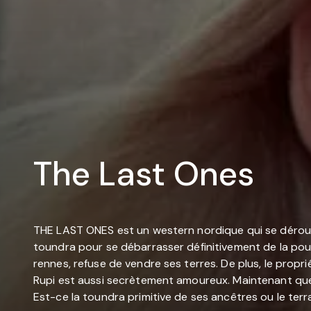
The Last Ones
THE LAST ONES est un western nordique qui se déroule
toundra pour se débarrasser définitivement de la poussi
rennes, refuse de vendre ses terres. De plus, le prop
Rupi est aussi secrètement amoureux. Maintenant que la 
Est-ce la toundra primitive de ses ancêtres ou le terra