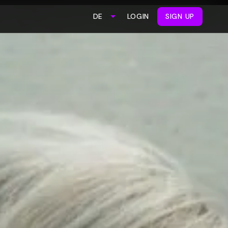
LOGIN
SIGN UP
DE