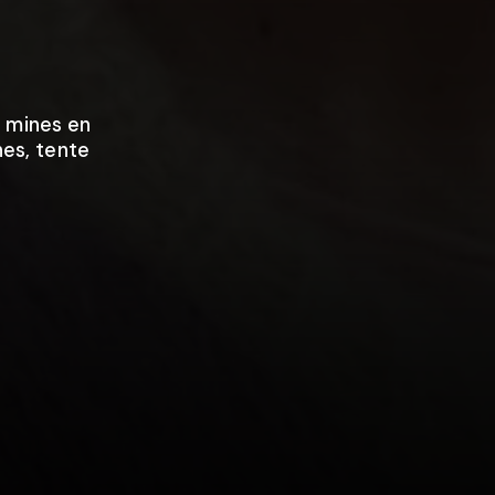
s mines en
nes, tente