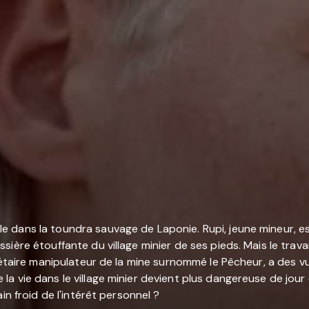
 dans la toundra sauvage de Laponie. Rupi, jeune mineur, e
ère étouffante du village minier de ses pieds. Mais le travai
riétaire manipulateur de la mine surnommé le Pêcheur, a des 
vie dans le village minier devient plus dangereuse de jour en
in froid de l'intérêt personnel ?