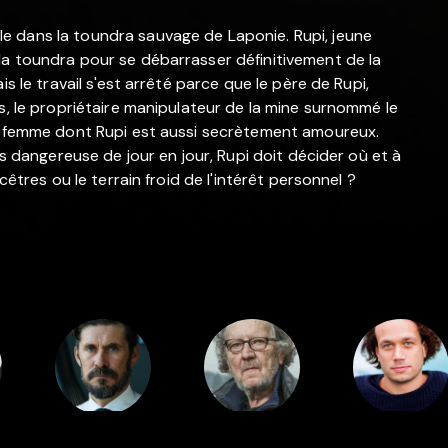
e dans la toundra sauvage de Laponie. Rupi, jeune
la toundra pour se débarrasser définitivement de la
s le travail s'est arrêté parce que le père de Rupi,
s, le propriétaire manipulateur de la mine surnommé le
ne femme dont Rupi est aussi secrètement amoureux.
us dangereuse de jour en jour, Rupi doit décider où et à
cêtres ou le terrain froid de l'intérêt personnel ?
Cast
Cast
Cast