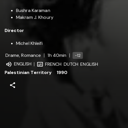
Bushra Karaman
Makram J. Khoury
Director
Michel Khleifi
Drame, Romance
1h 40min
-12
ENGLISH
FRENCH
DUTCH
ENGLISH
Palestinian Territory
1990