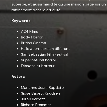
superbe, et aussi maudite qu’une maison bâtie sur un c
raffinement dans la cruauté.
Keywords
A24 Films
Body Horror
British Cinema
Halloween: scream different
San Sebastian Film Festival
Supernatural horror
Frissons et horreur
Actors
Marianne Jean-Baptiste
Sidse Babett Knudsen
Julian Barratt
Richard Bremmer