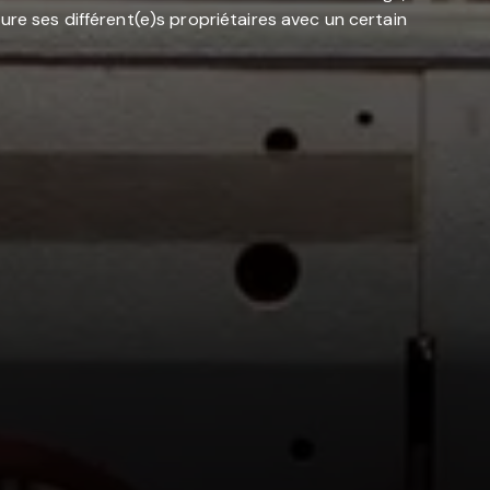
ure ses différent(e)s propriétaires avec un certain