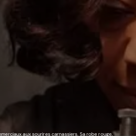
merciaux aux sourires carnassiers. Sa robe rouge,