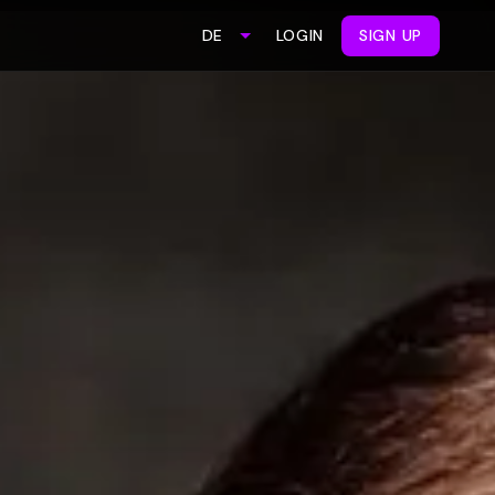
LOGIN
SIGN UP
DE