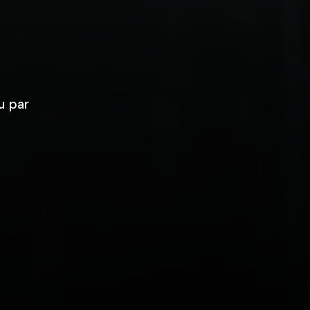
u par