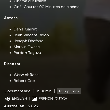
Cinéma australien
Ciné-Courts : 90 Minutes de cinéma
Actors
Denis Garret
Jean Vincent Ridon
Joseph Dhafana
Marlvin Gwese
Pardon Taguzu
Director
Warwick Ross
Robert Coe
Documentaire
1h 36min
tous publics
ENGLISH
FRENCH
DUTCH
Australien
2022