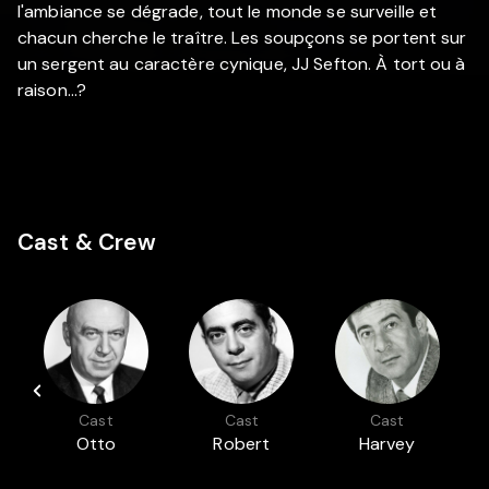
l'ambiance se dégrade, tout le monde se surveille et
chacun cherche le traître. Les soupçons se portent sur
un sergent au caractère cynique, JJ Sefton. À tort ou à
raison…?
Cast & Crew
Cast
Cast
Cast
Otto
Robert
Harvey
Preminger
Strauss
Lembeck