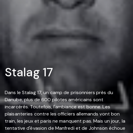
Stalag 17
Dans le Stalag 17, un camp de prisonniers près du
Danube, plus de 600 pilotes américains sont
incarcérés. Toutefois, l'ambiance est bonne. Les
plaisanteries contre les officiers allemands vont bon
train, les jeux et paris ne manquent pas. Mais un jour, la
tentative d'évasion de Manfredi et de Johnson échoue