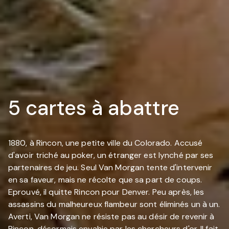
5 cartes à abattre
1880, à Rincon, une petite ville du Colorado. Accusé
d'avoir triché au poker, un étranger est lynché par ses
partenaires de jeu. Seul Van Morgan tente d'intervenir
en sa faveur, mais ne récolte que sa part de coups.
Eprouvé, il quitte Rincon pour Denver. Peu après, les
assassins du malheureux flambeur sont éliminés un à un.
Averti, Van Morgan ne résiste pas au désir de revenir à
Rincon, désormais envahie par les chercheurs d'or. Il fait