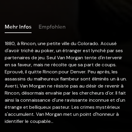
Mehr Infos
Empfohlen
1880, à Rincon, une petite ville du Colorado. Accusé
d'avoir triché au poker, un étranger est lynché par ses
partenaires de jeu. Seul Van Morgan tente d'intervenir
en sa faveur, mais ne récolte que sa part de coups.
Eprouvé, il quitte Rincon pour Denver. Peu après, les
assassins du malheureux flambeur sont éliminés un à un.
Averti, Van Morgan ne résiste pas au désir de revenir à
Rincon, désormais envahie par les chercheurs d'or. Il fait
ainsi la connaissance d'une ravissante inconnue et d'un
étrange et belliqueux pasteur. Les crimes mystérieux
s'accumulent. Van Morgan met un point d'honneur à
identifier le coupable...