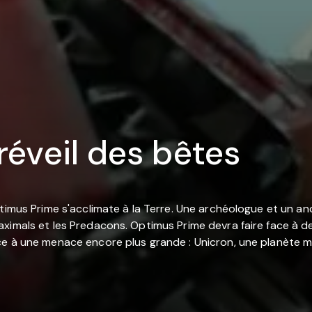
réveil des bêtes
timus Prime s'acclimate à la Terre. Une archéologue et un anc
aximals et les Predacons. Optimus Prime devra faire face à 
e à une menace encore plus grande : Unicron, une planète mé