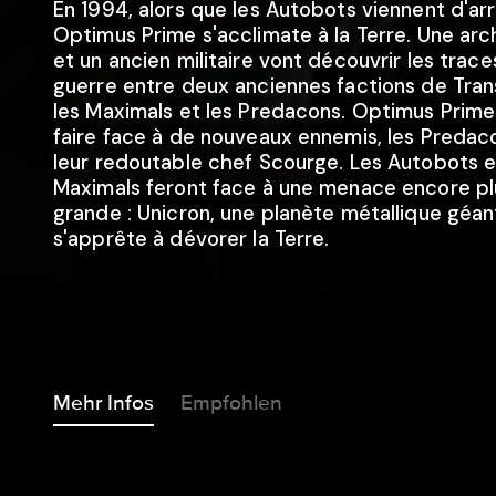
En 1994, alors que les Autobots viennent d'arr
Optimus Prime s'acclimate à la Terre. Une ar
et un ancien militaire vont découvrir les trace
guerre entre deux anciennes factions de Tran
les Maximals et les Predacons. Optimus Prim
faire face à de nouveaux ennemis, les Predac
leur redoutable chef Scourge. Les Autobots e
Maximals feront face à une menace encore pl
grande : Unicron, une planète métallique géan
s'apprête à dévorer la Terre.
Mehr Infos
Empfohlen