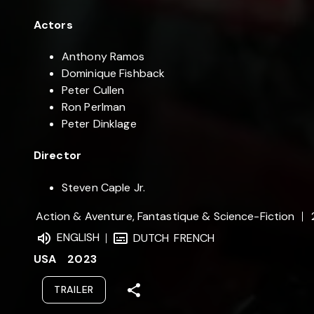
Actors
Anthony Ramos
Dominique Fishback
Peter Cullen
Ron Perlman
Peter Dinklage
Director
Steven Caple Jr.
Action & Aventure, Fantastique & Science-Fiction
ENGLISH
DUTCH
FRENCH
USA
2023
TRAILER