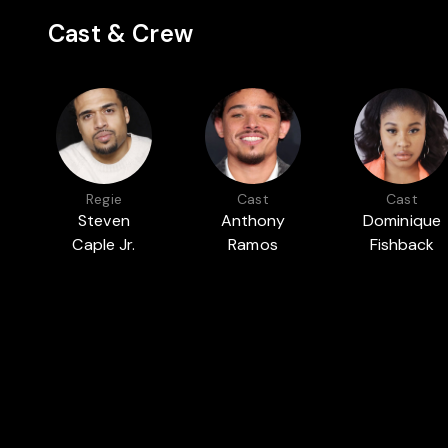
Cast & Crew
Regie
Cast
Cast
Steven
Anthony
Dominique
Caple Jr.
Ramos
Fishback
Auch in