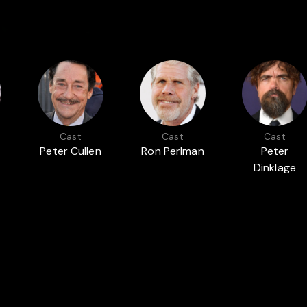
Cast
Cast
Cast
Peter Cullen
Ron Perlman
Peter
Dinklage