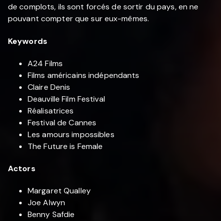
de complots, ils sont forcés de sortir du pays, en ne
pouvant compter que sur eux-mêmes.
Keywords
A24 Films
Films américains indépendants
Claire Denis
Deauville Film Festival
Réalisatrices
Festival de Cannes
Les amours impossibles
The Future is Female
Actors
Margaret Qualley
Joe Alwyn
Benny Safdie