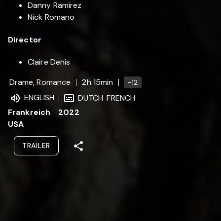
Danny Ramirez
Nick Romano
Director
Claire Denis
Drame, Romance
2h 15min
-12
ENGLISH
DUTCH
FRENCH
Frankreich
2022
USA
TRAILER