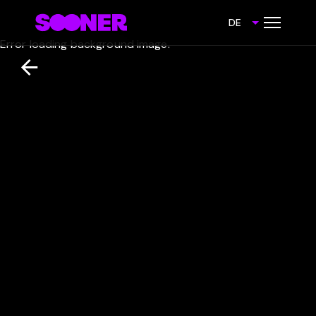
DE
Error loading background image.