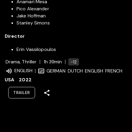
Anamari Mesa
Pico Alexander
Jake Hoffman
Stanley Simons
Director
Erin Vassilopoulos
Drama, Thriller
1h 39min
-12
ENGLISH
GERMAN
DUTCH
ENGLISH
FRENCH
USA
2022
TRAILER