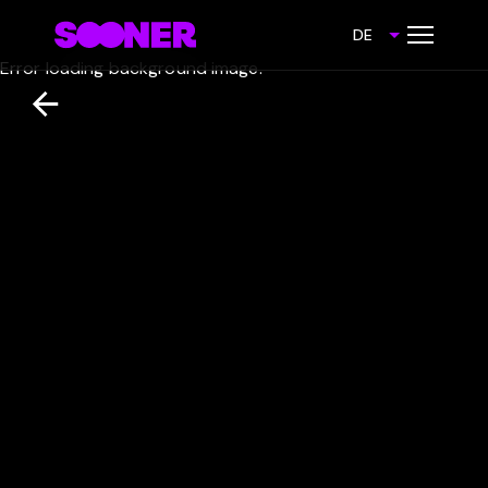
DE
Error loading background image.