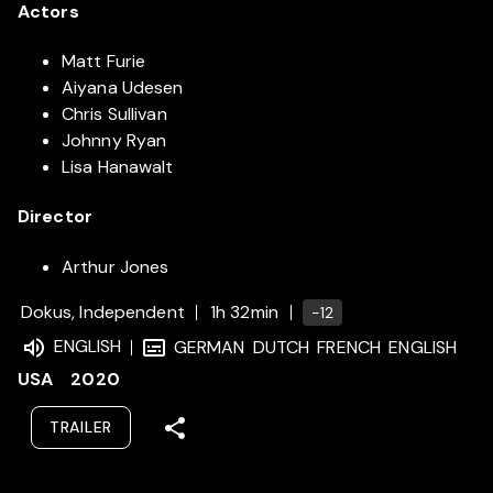
Actors
Matt Furie
Aiyana Udesen
Chris Sullivan
Johnny Ryan
Lisa Hanawalt
Director
Arthur Jones
Dokus, Independent
1h 32min
-12
ENGLISH
GERMAN
DUTCH
FRENCH
ENGLISH
USA
2020
TRAILER