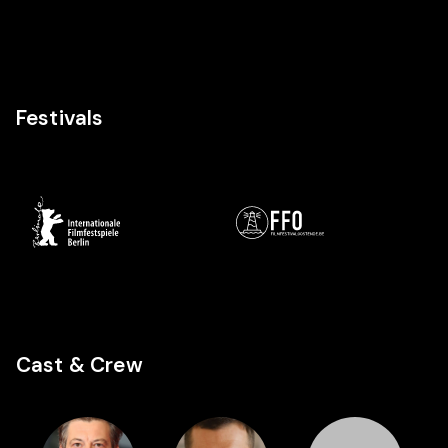
Festivals
Cast & Crew