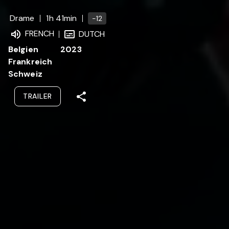
Drame
1h 41min
-12
FRENCH
DUTCH
Belgien
2023
Frankreich
Schweiz
TRAILER