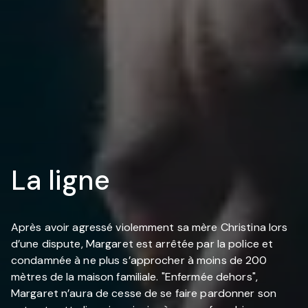
La ligne
Après avoir agressé violemment sa mère Christina lors
d’une dispute, Margaret est arrêtée par la police et
condamnée à ne plus s’approcher à moins de 200
mètres de la maison familiale. "Enfermée dehors",
Margaret n’aura de cesse de se faire pardonner son