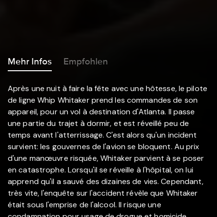
Mehr Infos
Empfohlen
Après une nuit à faire la fête avec une hôtesse, le pilote
de ligne Whip Whitaker prend les commandes de son
appareil, pour un vol à destination d'Atlanta. Il passe
une partie du trajet à dormir, et est réveillé peu de
temps avant l'atterrissage. C'est alors qu'un incident
survient: les gouvernes de l'avion se bloquent. Au prix
d'une manœuvre risquée, Whitaker parvient à se poser
en catastrophe. Lorsqu'il se réveille à l'hôpital, on lui
apprend qu'il a sauvé des dizaines de vies. Cependant,
très vite, l'enquête sur l'accident révèle que Whitaker
était sous l'emprise de l'alcool. Il risque une
condamnation pour usage de drogue et homicide.