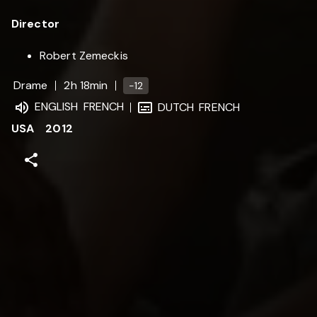
Director
Robert Zemeckis
Drame
2h 18min
-12
ENGLISH
FRENCH
DUTCH
FRENCH
USA
2012