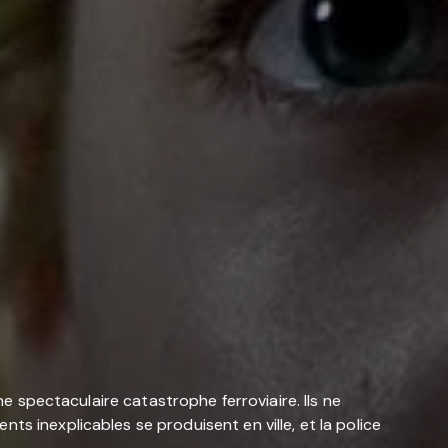
ne spectaculaire catastrophe ferroviaire. Ils ne
s inexplicables se produisent en ville, et la police