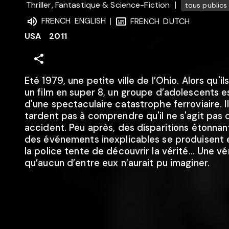
Thriller, Fantastique & Science-Fiction
tous publics
FRENCH
ENGLISH
FRENCH
DUTCH
USA
2011
Eté 1979, une petite ville de l’Ohio. Alors qu'il
un film en super 8, un groupe d’adolescents e
d'une spectaculaire catastrophe ferroviaire. I
tardent pas à comprendre qu'il ne s'agit pas 
accident. Peu après, des disparitions étonnan
des événements inexplicables se produisent en
la police tente de découvrir la vérité… Une vé
qu’aucun d’entre eux n’aurait pu imaginer.