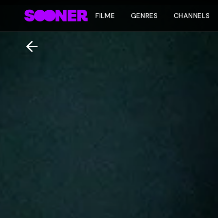
FILME
GENRES
CHANNELS