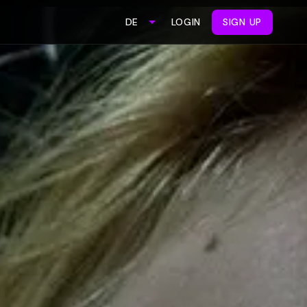
LOGIN
SIGN UP
DE