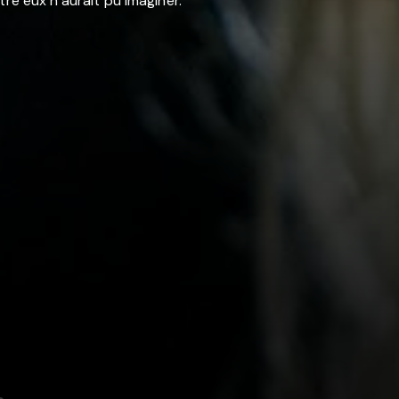
tre eux n’aurait pu imaginer.