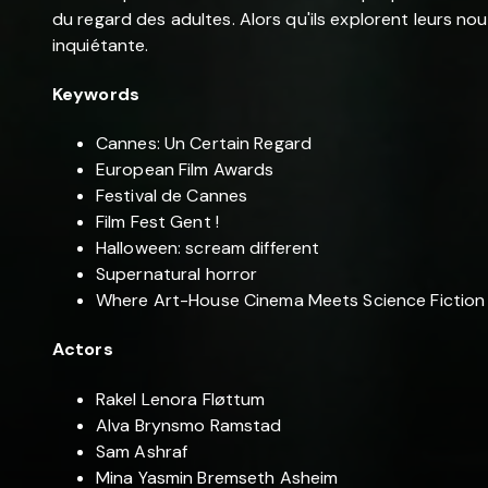
du regard des adultes. Alors qu'ils explorent leurs no
inquiétante.
Keywords
Cannes: Un Certain Regard
European Film Awards
Festival de Cannes
Film Fest Gent !
Halloween: scream different
Supernatural horror
Where Art-House Cinema Meets Science Fiction
Actors
Rakel Lenora Fløttum
Alva Brynsmo Ramstad
Sam Ashraf
Mina Yasmin Bremseth Asheim