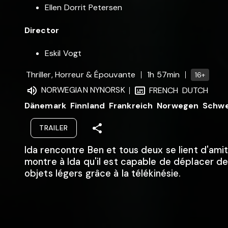
Ellen Dorrit Petersen
Director
Eskil Vogt
Thriller, Horreur & Épouvante
1h 57min
16+
NORWEGIAN NYNORSK
FRENCH
DUTCH
Dänemark
Finnland
Frankreich
Norwegen
Schw
TRAILER
Ida rencontre Ben et tous deux se lient d'amit
montre à Ida qu'il est capable de déplacer de
objets légers grâce à la télékinésie.