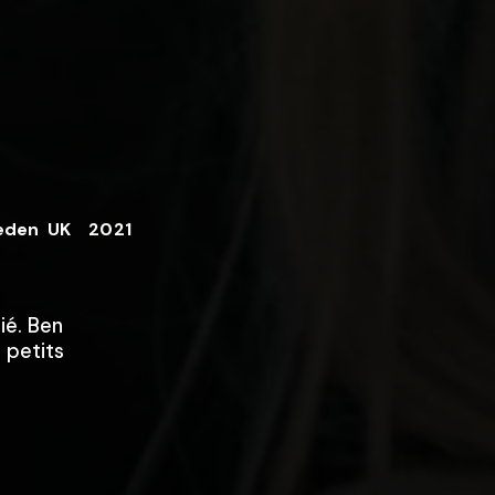
eden
UK
2021
ié. Ben
 petits