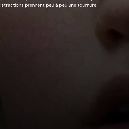
s distractions prennent peu à peu une tournure