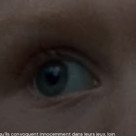
qu’ils convoquent innocemment dans leurs jeux, loin