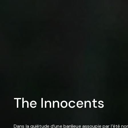
The Innocents
Dans la quiétude d’une banlieue assoupie par l’été n