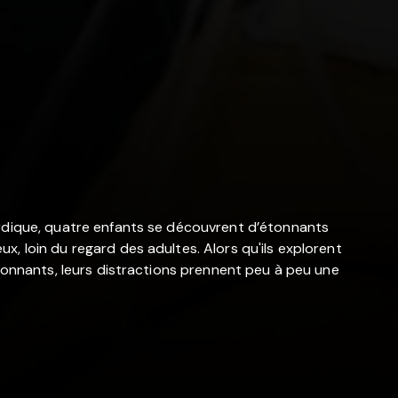
ordique, quatre enfants se découvrent d’étonnants
, loin du regard des adultes. Alors qu'ils explorent
ironnants, leurs distractions prennent peu à peu une