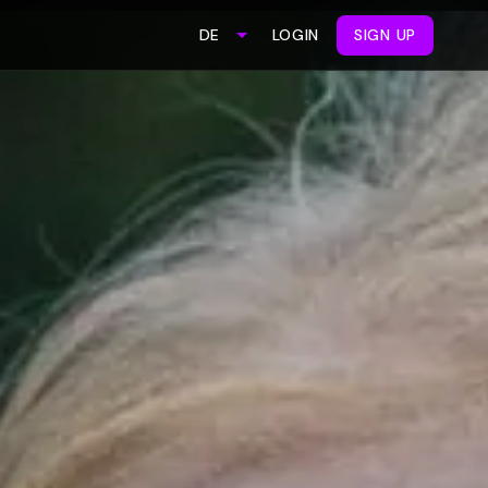
LOGIN
SIGN UP
DE