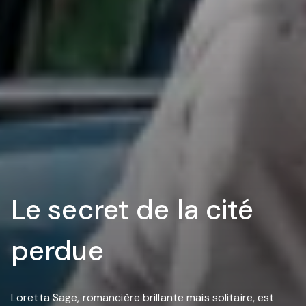
Le secret de la cité
perdue
Loretta Sage, romancière brillante mais solitaire, est