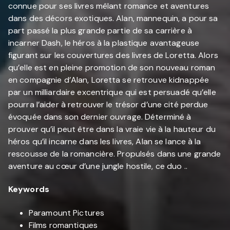
connue pour ses livres mêlant romance et aventures
dans des décors exotiques. Alan, mannequin, a pour sa
part passé la plus grande partie de sa carrière à
incarner Dash, le héros à la plastique avantageuse
figurant sur les couvertures des livres de Loretta. Alors
qu’elle est en pleine promotion de son nouveau roman
en compagnie d’Alan, Loretta se retrouve kidnappée
par un milliardaire excentrique qui est persuadé qu’elle
pourra l’aider à retrouver le trésor d’une cité perdue
évoquée dans son dernier ouvrage. Déterminé à
prouver qu’il peut être dans la vraie vie à la hauteur du
héros qu’il incarne dans les livres, Alan se lance à la
rescousse de la romancière. Propulsés dans une grande
aventure au cœur d’une jungle hostile, ce duo ..
Keywords
Paramount Pictures
Films romantiques