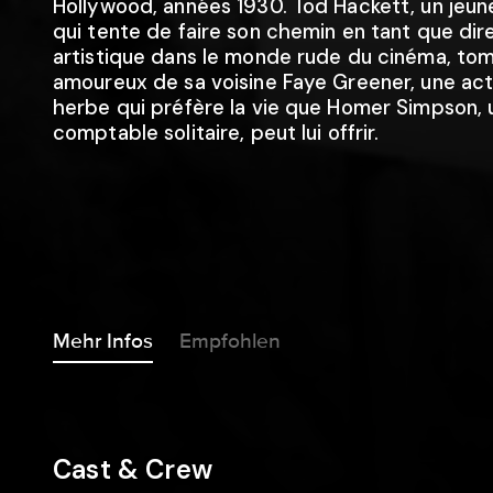
Hollywood, années 1930. Tod Hackett, un jeun
qui tente de faire son chemin en tant que dir
artistique dans le monde rude du cinéma, to
amoureux de sa voisine Faye Greener, une act
herbe qui préfère la vie que Homer Simpson, 
comptable solitaire, peut lui offrir.
Mehr Infos
Empfohlen
Cast & Crew