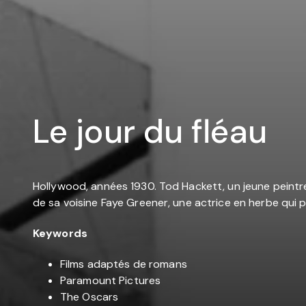
Le jour du ﬂéau
Hollywood, années 1930. Tod Hackett, un jeune peintr
de sa voisine Faye Greener, une actrice en herbe qui pr
Keywords
Films adaptés de romans
Paramount Pictures
The Oscars