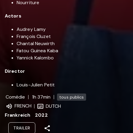
Nourriture
Actors
Audrey Lamy
François Cluzet
Chantal Neuwirth
Fatou Guinea Kaba
Yannick Kalombo
Director
Louis-Julien Petit
Comédie
1h 37min
tous publics
FRENCH
DUTCH
Frankreich
2022
TRAILER