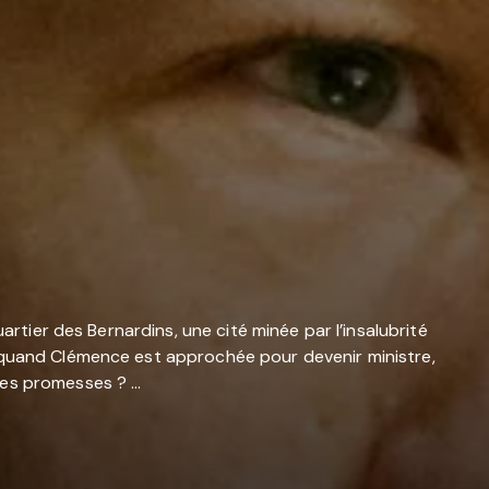
artier des Bernardins, une cité minée par l’insalubrité
s quand Clémence est approchée pour devenir ministre,
ses promesses ? …