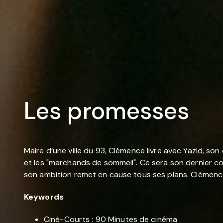
Les promesses
Maire d’une ville du 93, Clémence livre avec Yazid, son
et les "marchands de sommeil". Ce sera son dernier c
son ambition remet en cause tous ses plans. Clémence
Keywords
Ciné-Courts : 90 Minutes de cinéma