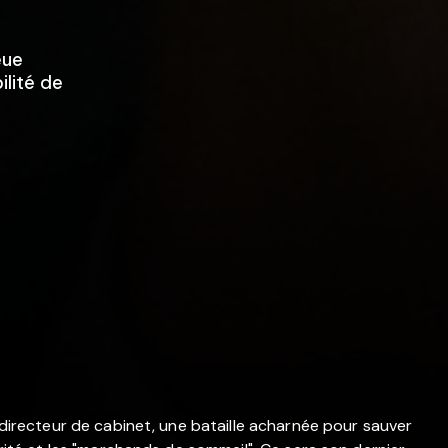
eue
ilité de
n directeur de cabinet, une bataille acharnée pour sauver