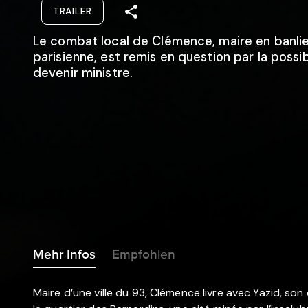
TRAILER
Le combat local de Clémence, maire en banli
parisienne, est remis en question par la possib
devenir ministre.
Mehr Infos
Empfohlen
Maire d’une ville du 93, Clémence livre avec Yazid, so