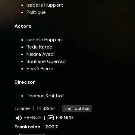
Isabelle Huppert
Politique
Actors
Isabelle Huppert
Reda Kateb
Naidra Ayadi
Soufiane Guerrab
Hervé Pierre
Director
Thomas Kruithof
Drame
1h 38min
tous publics
FRENCH
FRENCH
Frankreich
2022