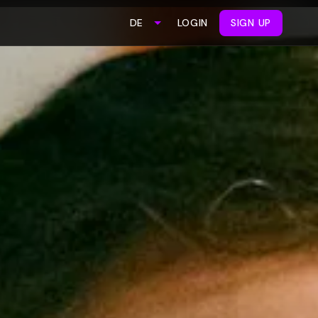
LOGIN
SIGN UP
DE