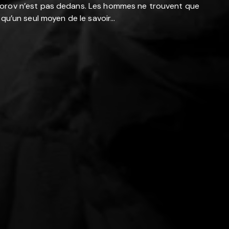
otorov n’est pas dedans. Les hommes ne trouvent que
a qu’un seul moyen de le savoir…