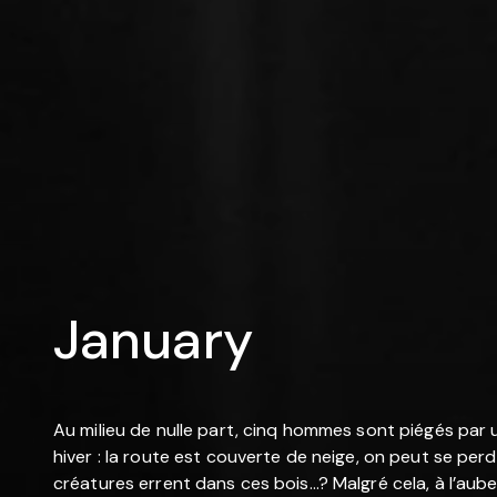
January
Au milieu de nulle part, cinq hommes sont piégés par un
hiver : la route est couverte de neige, on peut se perdr
créatures errent dans ces bois…? Malgré cela, à l’aube