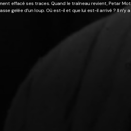
ent effacé ses traces. Quand le traîneau revient, Petar M
se gelée d’un loup. Où est-il et que lui est-il arrivé ? Il n’y 