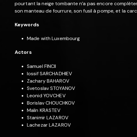
pourtant la neige tombante n’a pas encore complètem
son manteau de fourrure, son fusil à pompe, et la carcas
Keywords
Made with Luxembourg
Actors
Samuel FINCII
Iossif SARCHADHIEV
Zachary BAHAROV
Svetoslav STOYANOV
Leonid YOVCHEV
Borislav CHOUCHKOV
Malin KRASTEV
Stanimir LAZAROV
Lachezar LAZAROV