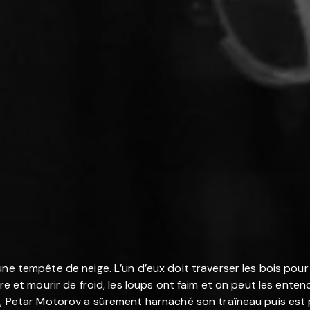
e tempête de neige. L’un d’eux doit traverser les bois pour at
e et mourir de froid, les loups ont faim et on peut les entendr
, Petar Motorov a sûrement harnaché son traîneau puis est par