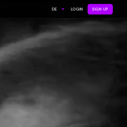
LOGIN
SIGN UP
DE