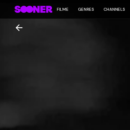
FILME
GENRES
CHANNELS