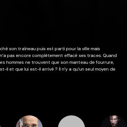
hé son traîneau puis est parti pour la ville mais
e n’a pas encore complètement effacé ses traces. Quand
. Les hommes ne trouvent que son manteau de fourrure,
-il et que lui est-il arrivé ? Il n’y a qu’un seul moyen de