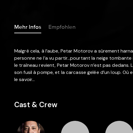
Mehr Infos
Empfohlen
Malgré cela, à l’aube, Petar Motorov a sûrement harnac
personne ne l’a vu partir…pourtant la neige tombant
le traîneau revient, Petar Motorov n’est pas dedans
son fusil à pompe, et la carcasse gelée d’un loup. Où est
le savoir…
Cast & Crew