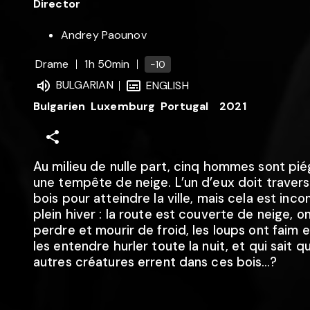
Director
Andrey Paounov
Drame
1h 50min
-10
BULGARIAN
ENGLISH
Bulgarien
Luxemburg
Portugal
2021
Au milieu de nulle part, cinq hommes sont pi
une tempête de neige. L’un d’eux doit travers
bois pour atteindre la ville, mais cela est inco
plein hiver : la route est couverte de neige, o
perdre et mourir de froid, les loups ont faim 
les entendre hurler toute la nuit, et qui sait q
autres créatures errent dans ces bois…?