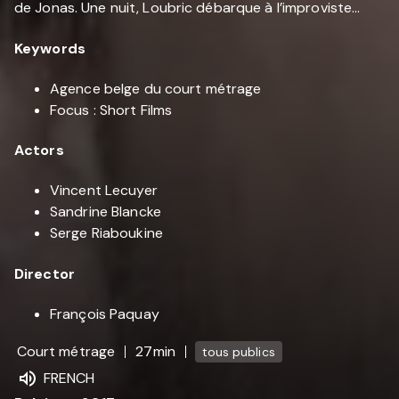
de Jonas. Une nuit, Loubric débarque à l’improviste…
Keywords
Agence belge du court métrage
Focus : Short Films
Actors
Vincent Lecuyer
Sandrine Blancke
Serge Riaboukine
Director
François Paquay
Court métrage
27min
tous publics
FRENCH