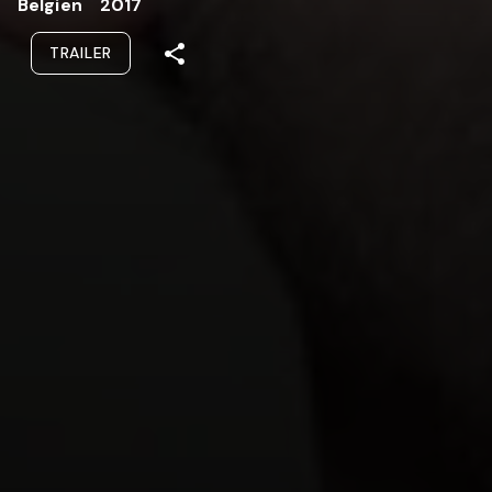
Belgien
2017
TRAILER