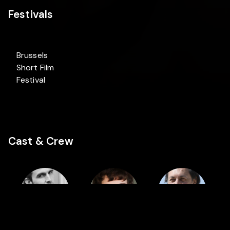
Festivals
Brussels
Short Film
Festival
Cast & Crew
Cast
Cast
Cast