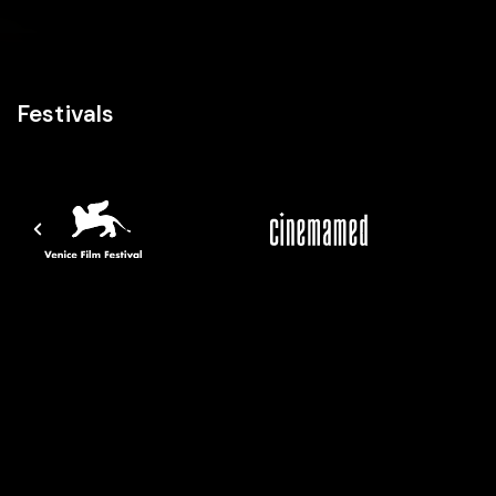
Festivals
Cast & Crew