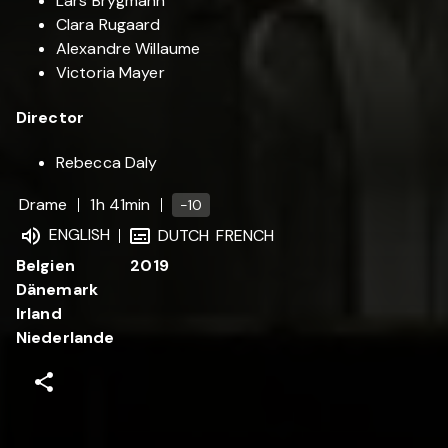
Lars Brygmann
Clara Rugaard
Alexandre Willaume
Victoria Mayer
Director
Rebecca Daly
Drame
1h 41min
-10
ENGLISH
DUTCH
FRENCH
Belgien
2019
Dänemark
Irland
Niederlande