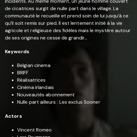
incidents. Au même moment, un jeune homme couvert
de cicatrices surgit de nulle part dans le village. La
communauté le recueille et prend soin de lui jusqu’à ce
qu’il soit remis sur pied. Il est lentement initié à la vie
agricole et religieuse des fidèles mais le mystère autour
de ses origines ne cesse de grandir...
Keywords
Belgian cinema
BRIFF
Réalisatrices
Cinéma irlandais
Nouveautés abonnement
Nulle part ailleurs : Les exclus Sooner
Actors
Vincent Romeo