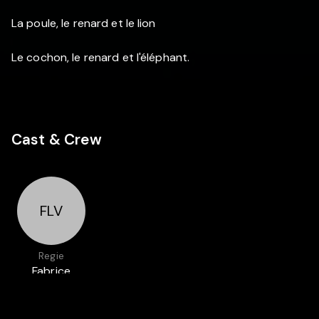
La poule, le renard et le lion
Le cochon, le renard et l'éléphant.
Cast & Crew
FLV
Regie
Fabrice
Luang-Vija