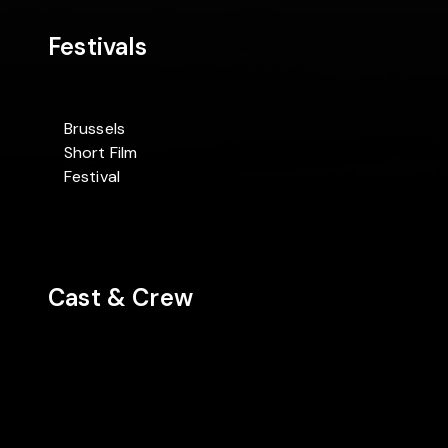
Festivals
Brussels
Short Film
Festival
Cast & Crew
AHLg