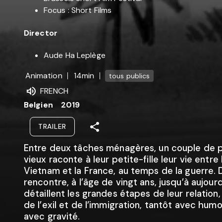
Focus : Short Films
Director
Aude Ha Leplège
Animation
14min
tous publics
FRENCH
Belgien
2019
TRAILER
Entre deux tâches ménagères, un couple de p
vieux raconte à leur petite-fille leur vie entre 
Vietnam et la France, au temps de la guerre. 
rencontre, à l’âge de vingt ans, jusqu’à aujourd’
détaillent les grandes étapes de leur relation,
de l’exil et de l’immigration, tantôt avec humo
avec gravité.