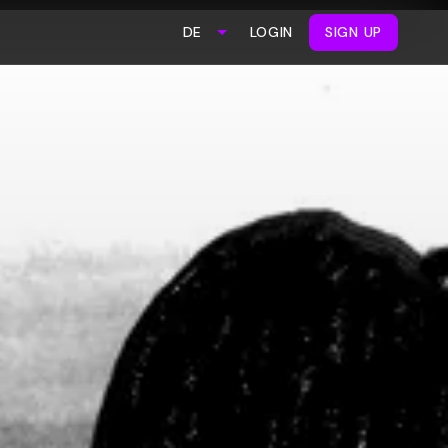
LOGIN
SIGN UP
DE