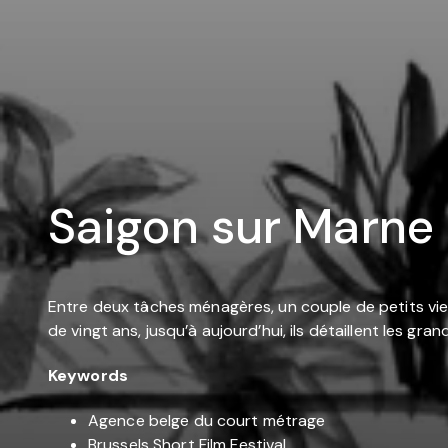
Saigon sur Marne
Entre deux tâches ménagères, un couple de petits vieux 
de vingt ans, jusqu’à aujourd’hui, ils détaillent les gr
Keywords
Agence belge du court métrage
Brussels Short Film Festival