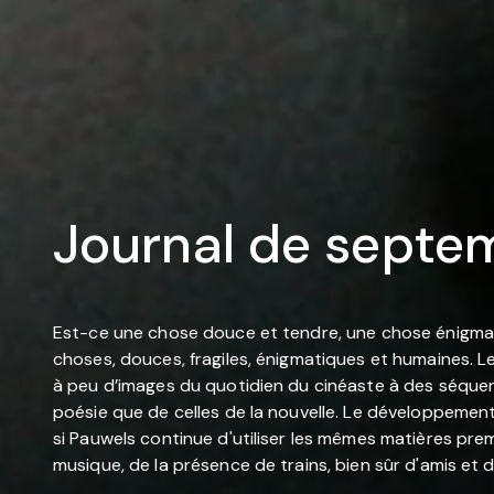
Journal de septe
Est-ce une chose douce et tendre, une chose énigmatiq
choses, douces, fragiles, énigmatiques et humaines. Le
à peu d’images du quotidien du cinéaste à des séquenc
poésie que de celles de la nouvelle. Le développement 
si Pauwels continue d'utiliser les mêmes matières premièr
musique, de la présence de trains, bien sûr d'amis et 