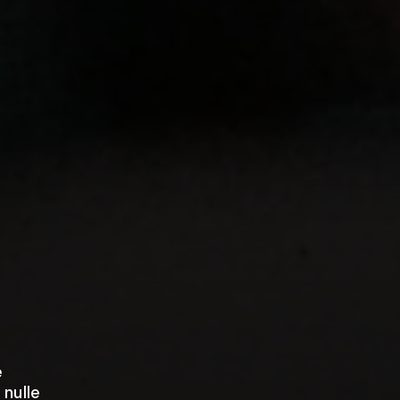
e
nulle