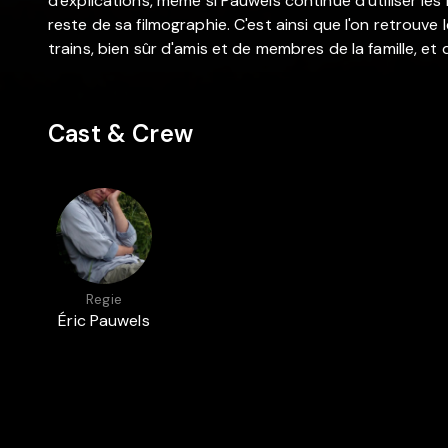
d'explications, même si Pauwels continue d'utiliser les
reste de sa filmographie. C'est ainsi que l'on retrouve 
trains, bien sûr d'amis et de membres de la famille, e
Cast & Crew
Regie
Éric Pauwels
Auch in