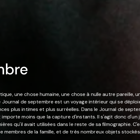
mbre
ue, une chose humaine, une chose à nulle autre pareille, une
 Journal de septembre est un voyage intérieur qui se déploie
es plus intimes et plus surréelles. Dans le Journal de septem
importe moins que la capture d'instants. Il s'agit donc d'un
es qu'il avait utilisées dans le reste de sa filmographie. C'es
de membres de la famille, et de très nombreux objets stockés 