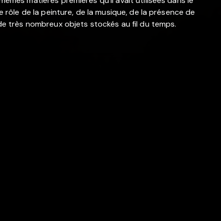
 mêmes matières premières qu'il avait utilisées dans le
le rôle de la peinture, de la musique, de la présence de
t de très nombreux objets stockés au fil du temps.