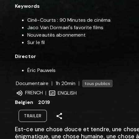
Keywords
Ciné-Courts : 90 Minutes de cinéma
Jaco Van Dormael's favorite films
Nouveautés abonnement
Sur le fil
Director
Éric Pauwels
Documentaire
1h 20min
tous publics
FRENCH
ENGLISH
Belgien
2019
TRAILER
Est-ce une chose douce et tendre, une chos
énigmatique, une chose humaine, une chose à 