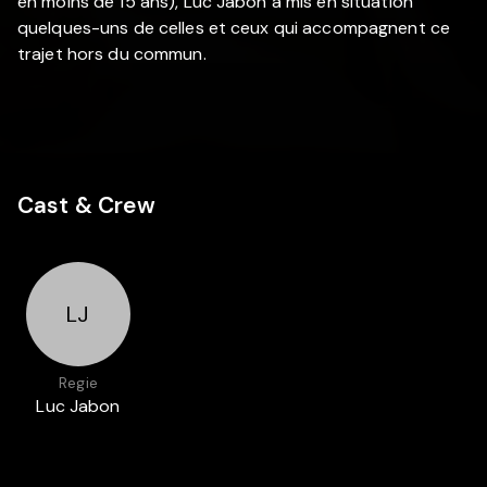
en moins de 15 ans), Luc Jabon a mis en situation
quelques-uns de celles et ceux qui accompagnent ce
trajet hors du commun.
Cast & Crew
LJ
Regie
Luc Jabon