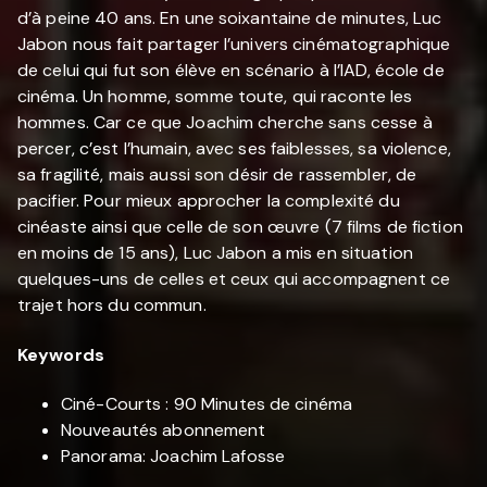
d’à peine 40 ans. En une soixantaine de minutes, Luc
Jabon nous fait partager l’univers cinématographique
de celui qui fut son élève en scénario à l’IAD, école de
cinéma. Un homme, somme toute, qui raconte les
hommes. Car ce que Joachim cherche sans cesse à
percer, c’est l’humain, avec ses faiblesses, sa violence,
sa fragilité, mais aussi son désir de rassembler, de
pacifier. Pour mieux approcher la complexité du
cinéaste ainsi que celle de son œuvre (7 films de fiction
en moins de 15 ans), Luc Jabon a mis en situation
quelques-uns de celles et ceux qui accompagnent ce
trajet hors du commun.
Keywords
Ciné-Courts : 90 Minutes de cinéma
Nouveautés abonnement
Panorama: Joachim Lafosse