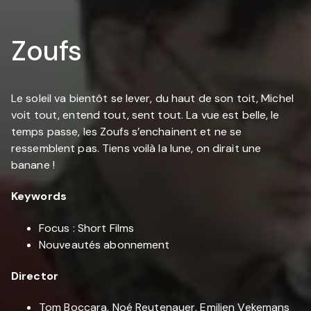
Zoufs
Le soleil va bientôt se lever, du haut de son toit, Michel
voit tout, entend tout, sent tout. La vue est belle, le
temps passe, les Zoufs s’enchainent et ne se
ressemblent pas. Tiens voilà la lune, on dirait une
banane !
Keywords
Focus : Short Films
Nouveautés abonnement
Director
Tom Boccara, Noé Reutenauer, Emilien Vekemans