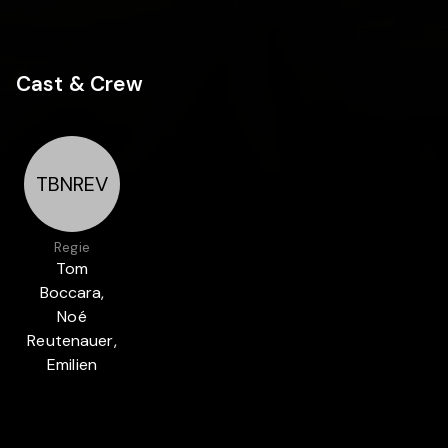
Cast & Crew
TBNREV
Regie
Tom
Boccara,
Noé
Reutenauer,
Emilien
Vekemans