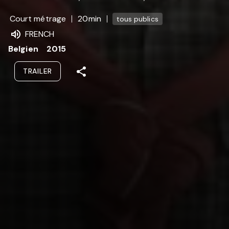
Court métrage
20min
tous publics
FRENCH
Belgien
2015
TRAILER