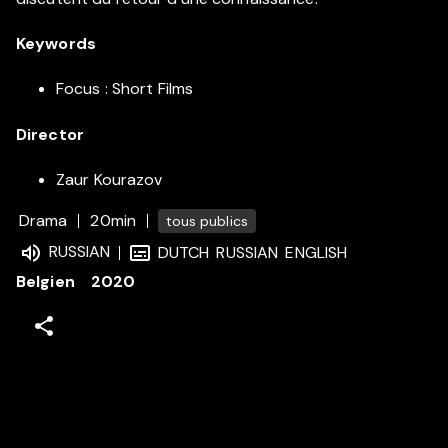
Keywords
Focus : Short Films
Director
Zaur Kourazov
Drama
20min
tous publics
RUSSIAN
DUTCH
RUSSIAN
ENGLISH
Belgien
2020