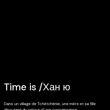
Time is /Хан ю
Dans un village de Tchétchénie, une mère et sa fille
discutent du retour d'une connaissance.