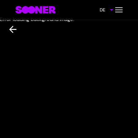
DE
Error loading background image.