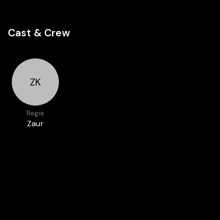
Cast & Crew
ZK
Regie
Zaur
Kourazov