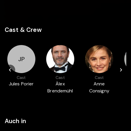
Cast & Crew
JP
Cast
Cast
Cast
Jules Porier
Àlex
Anne
Brendemühl
Consigny
Auch in