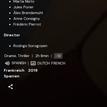
Marta Nieto
Jules Porier
Àlex Brendemühl
Anne Consigny
Frédéric Pierrot
Director
Rodrigo Sorogoyen
Drame, Thriller
2h 8min
-12
SPANISH
DUTCH
FRENCH
Frankreich
2019
Spanien