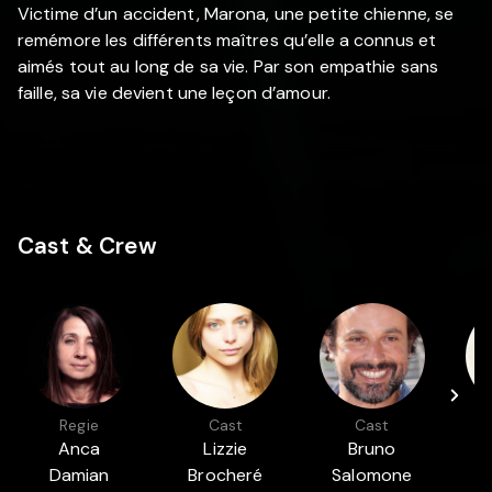
Victime d’un accident, Marona, une petite chienne, se
remémore les différents maîtres qu’elle a connus et
aimés tout au long de sa vie. Par son empathie sans
faille, sa vie devient une leçon d’amour.
Cast & Crew
Regie
Cast
Cast
Anca
Lizzie
Bruno
Damian
Brocheré
Salomone
H