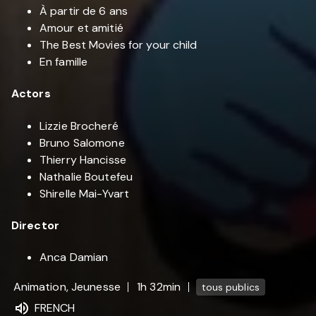
À partir de 6 ans
Amour et amitié
The Best Movies for your child
En famille
Actors
Lizzie Brocheré
Bruno Salomone
Thierry Hancisse
Nathalie Boutefeu
Shirelle Mai-Yvart
Director
Anca Damian
Animation, Jeunesse
1h 32min
tous publics
FRENCH