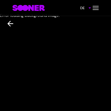
DE
Error loading background image.