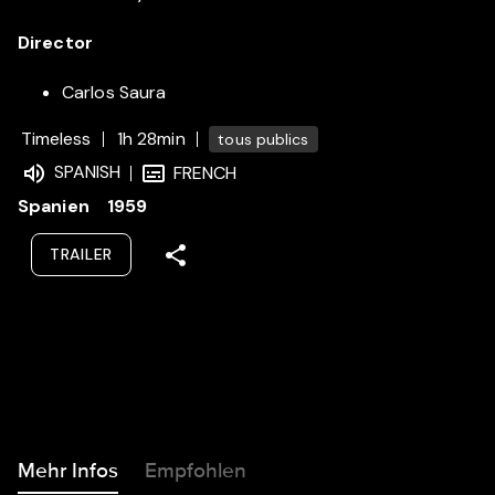
Director
Carlos Saura
Timeless
1h 28min
tous publics
SPANISH
FRENCH
Spanien
1959
TRAILER
Mehr Infos
Empfohlen