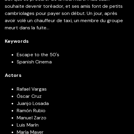
souhaite devenir toréador, et ses amis font de petits
cambriolages pour payer son début. Un jour, après
avoir volé un chauffeur de taxi, un membre du groupe
meurt dans la fuite...
Keywords
Escape to the 50's
Spanish Cinema
Actors
Rafael Vargas
Óscar Cruz
Juanjo Losada
Ramón Rubio
Manuel Zarzo
Luis Marín
María Mayer