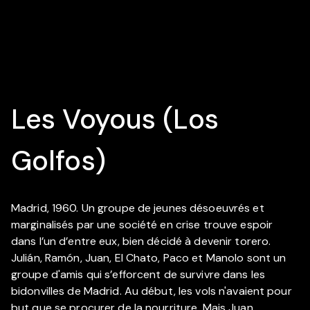
Les Voyous (Los
Golfos)
Madrid, 1960. Un groupe de jeunes désoeuvrés et
marginalisés par une société en crise trouve espoir
dans l’un d’entre eux, bien décidé à devenir torero.
Julián, Ramón, Juan, El Chato, Paco et Manolo sont un
groupe d'amis qui s’efforcent de survivre dans les
bidonvilles de Madrid. Au début, les vols n'avaient pour
but que se procurer de la nourriture. Mais Juan