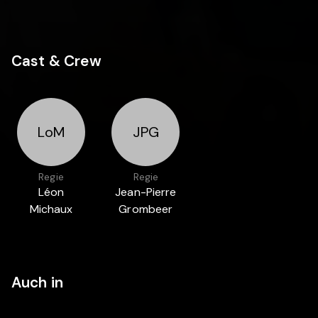
Cast & Crew
LoM
JPG
Regie
Regie
Léon
Jean-Pierre
Michaux
Grombeer
Auch in