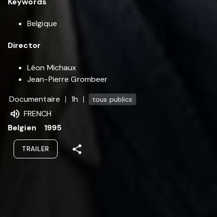
Keywords
Belgique
Director
Léon Michaux
Jean-Pierre Grombeer
Documentaire
1h
tous publics
FRENCH
Belgien
1995
TRAILER