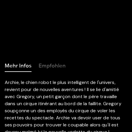
Mehr Infos
Empfohlen
Archie, le chien robot le plus intelligent de l'univers,
revient pour de nouvelles aventures ! Il se lie d'amitié
avec Gregory, un petit garçon dont le père travaille
dans un cirque itinérant au bord de la faillite. Gregory
soupçonne un des employés du cirque de voler les
recettes du spectacle. Archie va devoir user de tous
ses pouvoirs pour trouver le coupable alors qu'il est
devenu malgré lui la nouvelle vedette du cirque !