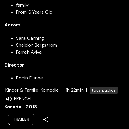
family
From 6 Years Old
Actors
Sara Canning
Sheldon Bergstrom
Farrah Aviva
Director
Robin Dunne
Kinder & Familie, Komödie
1h 22min
tous publics
FRENCH
Kanada
2018
TRAILER