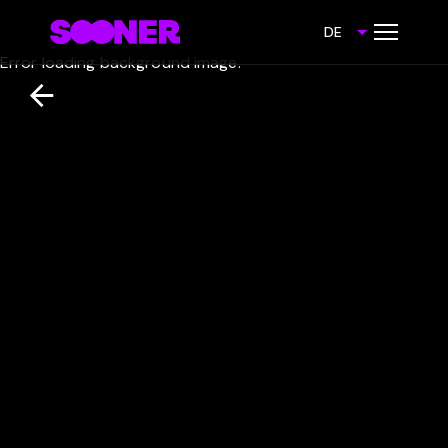
DE
Error loading background image.