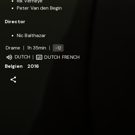
Rik Verheye
Peter Van den Begin
Director
Nic Balthazar
Drame
1h 35min
-12
DUTCH
DUTCH
FRENCH
Belgien
2016