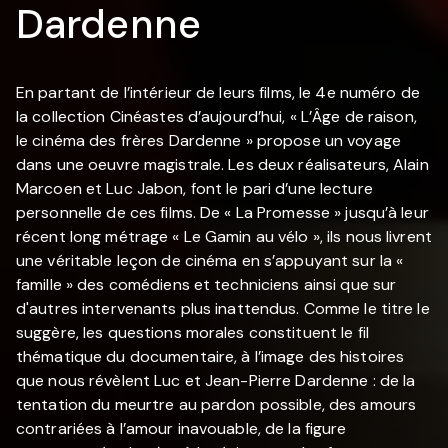
Dardenne
En partant de l’intérieur de leurs films, le 4e numéro de
la collection Cinéastes d’aujourd’hui, « L’Âge de raison,
le cinéma des frères Dardenne » propose un voyage
dans une oeuvre magistrale. Les deux réalisateurs, Alain
Marcoen et Luc Jabon, font le pari d’une lecture
personnelle de ces films. De « La Promesse » jusqu’à leur
récent long métrage « Le Gamin au vélo », ils nous livrent
une véritable leçon de cinéma en s’appuyant sur la «
famille » des comédiens et techniciens ainsi que sur
d'autres intervenants plus inattendus. Comme le titre le
suggère, les questions morales constituent le fil
thématique du documentaire, à l’image des histoires
que nous révèlent Luc et Jean-Pierre Dardenne : de la
tentation du meurtre au pardon possible, des amours
contrariées à l’amour inavouable, de la figure