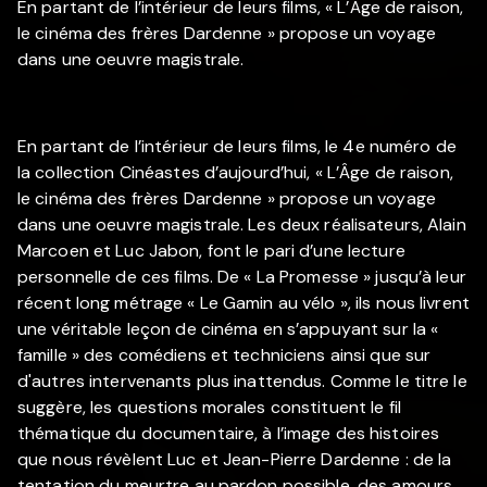
En partant de l’intérieur de leurs films, « L’Âge de raison,
le cinéma des frères Dardenne » propose un voyage
dans une oeuvre magistrale.
En partant de l’intérieur de leurs films, le 4e numéro de
la collection Cinéastes d’aujourd’hui, « L’Âge de raison,
le cinéma des frères Dardenne » propose un voyage
dans une oeuvre magistrale. Les deux réalisateurs, Alain
Marcoen et Luc Jabon, font le pari d’une lecture
personnelle de ces films. De « La Promesse » jusqu’à leur
récent long métrage « Le Gamin au vélo », ils nous livrent
une véritable leçon de cinéma en s’appuyant sur la «
famille » des comédiens et techniciens ainsi que sur
d'autres intervenants plus inattendus. Comme le titre le
suggère, les questions morales constituent le fil
thématique du documentaire, à l’image des histoires
que nous révèlent Luc et Jean-Pierre Dardenne : de la
tentation du meurtre au pardon possible, des amours