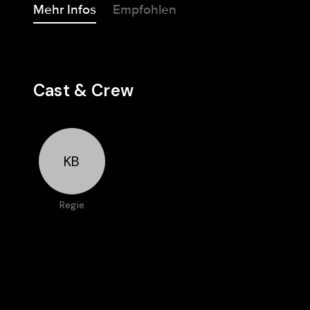
Mehr Infos
Empfohlen
Cast & Crew
KB
Regie
Karine Birgé