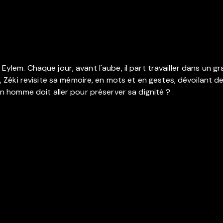
e Eylem. Chaque jour, avant l'aube, il part travailler dans un
éki revisite sa mémoire, en mots et en gestes, dévoilant des 
 un homme doit aller pour préserver sa dignité ?