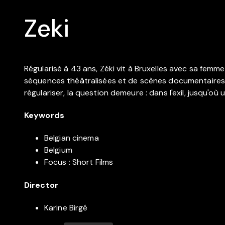
Zeki
Régularisé à 43 ans, Zéki vit à Bruxelles avec sa femm
séquences théâtralisées et de scènes documentaires, Z
régulariser, la question demeure : dans l'exil, jusqu'où
Keywords
Belgian cinema
Belgium
Focus : Short Films
Director
Karine Birgé