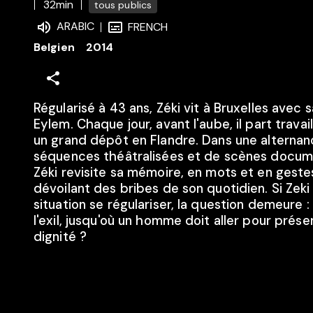
32min
tous publics
ARABIC
FRENCH
Belgien
2014
Régularisé à 43 ans, Zéki vit à Bruxelles avec
Eylem. Chaque jour, avant l'aube, il part travai
un grand dépôt en Flandre. Dans une alterna
séquences théâtralisées et de scènes docum
Zéki revisite sa mémoire, en mots et en geste
dévoilant des bribes de son quotidien. Si Zeki
situation se régulariser, la question demeure :
l'exil, jusqu'où un homme doit aller pour prése
dignité ?