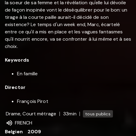
la soeur de sa femme et la révélation qu'elle lui dévoile
de façon inopinée vont le déséquilibrer pour le bon: un
tirage à la courte paille aurait-il décidé de son
existence? Le temps d'un week end, Marc, écartelé
entre ce qu'il a mis en place et les vagues fantasmes
qu'il nourrit encore, va se confronter à lui même et à ses
choix.
Keywords
En famille
Director
François Pirot
Drame, Court métrage
33min
tous publics
FRENCH
Belgien
2009