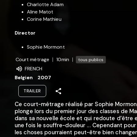
Charlotte Adam
Aline Matot
Corine Mathieu
Director
Sophie Mormont
Court métrage
10min
tous publics
FRENCH
Belgien
2007
TRAILER
Ce court-métrage réalisé par Sophie Mormon
plonge lors du premier jour des classes de M
dans sa nouvelle école et qui redoute d’être
une fois le souffre-douleur ... Cependant pour 
les choses pourraient peut-être bien changer 