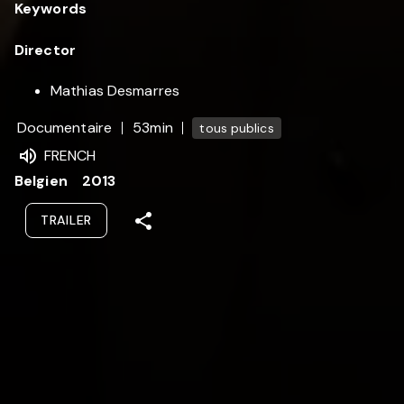
Keywords
Director
Mathias Desmarres
Documentaire
53min
tous publics
FRENCH
Belgien
2013
TRAILER