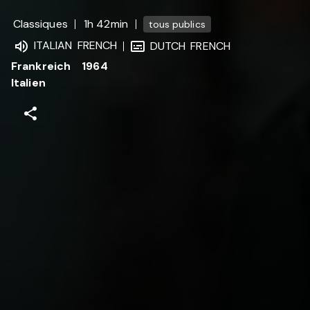
Classiques
1h 42min
tous publics
ITALIAN
FRENCH
DUTCH
FRENCH
Frankreich
1964
Italien