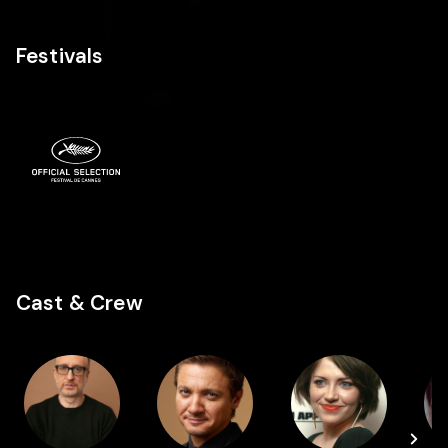
Festivals
Cast & Crew