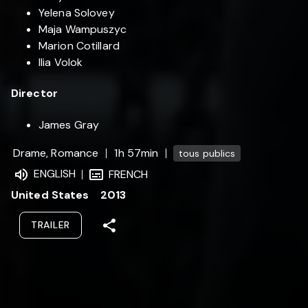
Yelena Solovey
Maja Wampuszyc
Marion Cotillard
Ilia Volok
Director
James Gray
Drame, Romance
1h 57min
tous publics
ENGLISH
FRENCH
United States
2013
TRAILER