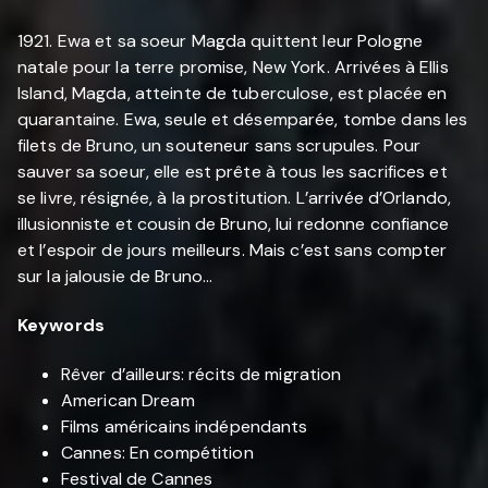
1921. Ewa et sa soeur Magda quittent leur Pologne
natale pour la terre promise, New York. Arrivées à Ellis
Island, Magda, atteinte de tuberculose, est placée en
quarantaine. Ewa, seule et désemparée, tombe dans les
filets de Bruno, un souteneur sans scrupules. Pour
sauver sa soeur, elle est prête à tous les sacrifices et
se livre, résignée, à la prostitution. L’arrivée d’Orlando,
illusionniste et cousin de Bruno, lui redonne confiance
et l’espoir de jours meilleurs. Mais c’est sans compter
sur la jalousie de Bruno...
Keywords
Rêver d’ailleurs: récits de migration
American Dream
Films américains indépendants
Cannes: En compétition
Festival de Cannes