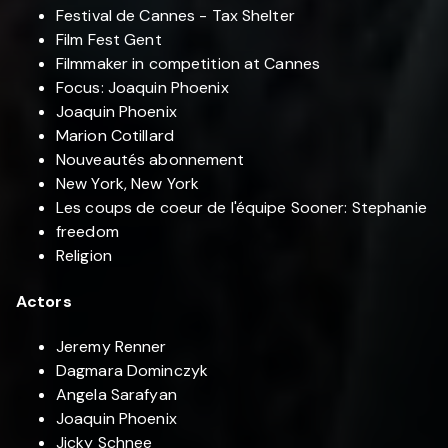
Festival de Cannes - Tax Shelter
Film Fest Gent
Filmmaker in competition at Cannes
Focus: Joaquin Phoenix
Joaquin Phoenix
Marion Cotillard
Nouveautés abonnement
New York, New York
Les coups de coeur de l'équipe Sooner: Stephanie
freedom
Religion
Actors
Jeremy Renner
Dagmara Dominczyk
Angela Sarafyan
Joaquin Phoenix
Jicky Schnee