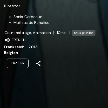
Director
Sonia Gerbeaud
Mathias de Panafieu
Court métrage, Animation
10min
tous publics
FRENCH
Frankreich
2013
Belgien
TRAILER