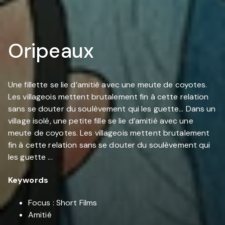
Oripeaux
Une fillette se lie d’amitié avec une meute de coyotes.
Les villageois mettent brutalement fin à cette relation
sans se douter du soulèvement qui les guette… Dans un
village isolé, une petite fille se lie d’amitié avec une
meute de coyotes. Les villageois mettent brutalement
fin à cette relation sans se douter du soulèvement qui
les guette ...
Keywords
Focus : Short Films
Amitié